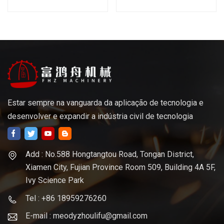
processados
personalizadas OEM
Estar sempre na vanguarda da aplicação de tecnologia e
desenvolver e expandir a indústria civil de tecnologia
Add : No.588 Hongtangtou Road, Tongan District,
Xiamen City, Fujian Province Room 509, Building 4A 5F,
Ivy Science Park
Tel : +86 18959276260
E-mail : meodyzhoulifu@gmail.com