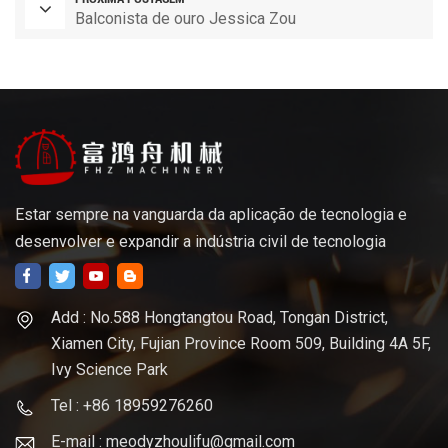
Balconista de ouro Jessica Zou
Estar sempre na vanguarda da aplicação de tecnologia e
desenvolver e expandir a indústria civil de tecnologia
Add : No.588 Hongtangtou Road, Tongan District,
Xiamen City, Fujian Province Room 509, Building 4A 5F,
Ivy Science Park
Tel : +86 18959276260
E-mail : meodyzhoulifu@gmail.com