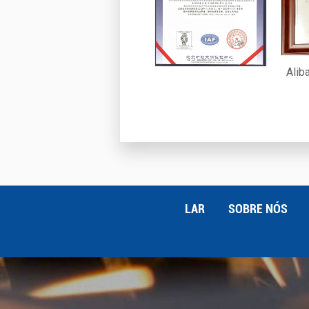
Alib
LAR
SOBRE NÓS