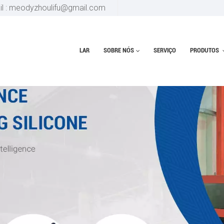
il : meodyzhoulifu@gmail.com
LAR
SOBRE NÓS
SERVIÇO
PRODUTOS