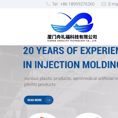
Tel : +86 18959276260
E-ma