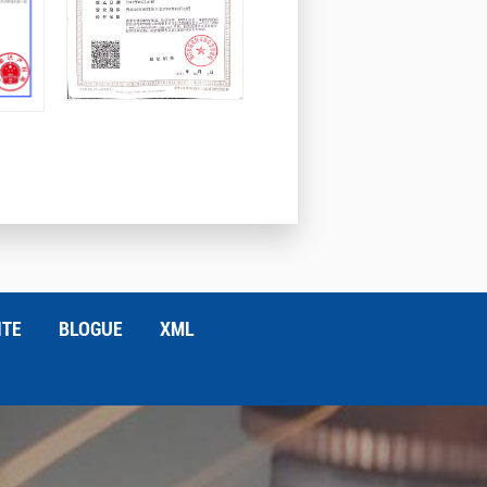
ITE
BLOGUE
XML