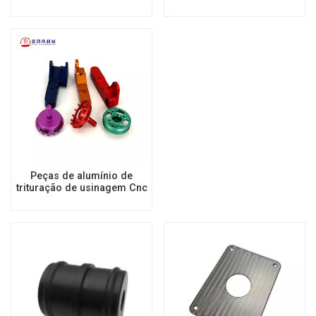
processados
Peças de alumínio de
trituração de usinagem Cnc
personalizadas peças de
reposição de torneamento
de serviço de anodização