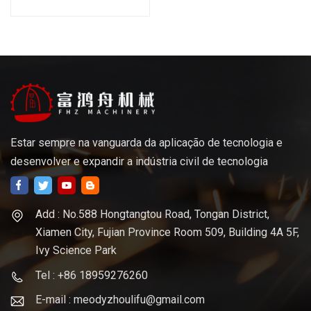
alumínio de aço inoxidável
Estar sempre na vanguarda da aplicação de tecnologia e
desenvolver e expandir a indústria civil de tecnologia
Add : No.588 Hongtangtou Road, Tongan District,
Xiamen City, Fujian Province Room 509, Building 4A 5F,
Ivy Science Park
Tel : +86 18959276260
E-mail : meodyzhoulifu@gmail.com