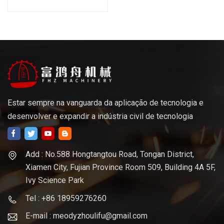
Estar sempre na vanguarda da aplicação de tecnologia e
desenvolver e expandir a indústria civil de tecnologia
Add : No.588 Hongtangtou Road, Tongan District,
Xiamen City, Fujian Province Room 509, Building 4A 5F,
Ivy Science Park
Tel : +86 18959276260
E-mail : meodyzhoulifu@gmail.com