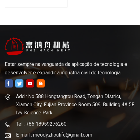
Plástico Personalizado
Estar sempre na vanguarda da aplicação de tecnologia e
desenvolver e expandir a indústria civil de tecnologia
Add : No.588 Hongtangtou Road, Tongan District,
Xiamen City, Fujian Province Room 509, Building 4A 5F,
Ivy Science Park
Tel : +86 18959276260
E-mail : meodyzhoulifu@gmail.com