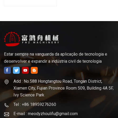
de precisão
Estar sempre na vanguarda da aplicação de tecnologia e
desenvolver e expandir a indústria civil de tecnologia
Add : No.588 Hongtangtou Road, Tongan District,
Xiamen City, Fujian Province Room 509, Building 4A 5F,
Ivy Science Park
Tel : +86 18959276260
E-mail : meodyzhoulifu@gmail.com