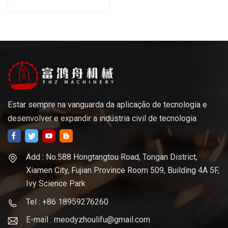
Estar sempre na vanguarda da aplicação de tecnologia e
desenvolver e expandir a indústria civil de tecnologia
Add : No.588 Hongtangtou Road, Tongan District,
Xiamen City, Fujian Province Room 509, Building 4A 5F,
Ivy Science Park
Tel : +86 18959276260
E-mail : meodyzhoulifu@gmail.com