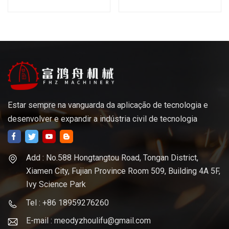
precisão personalizado
fresagem de peças de
alumina anodizada de
metal
Estar sempre na vanguarda da aplicação de tecnologia e
desenvolver e expandir a indústria civil de tecnologia
Add : No.588 Hongtangtou Road, Tongan District,
Xiamen City, Fujian Province Room 509, Building 4A 5F,
Ivy Science Park
Tel : +86 18959276260
E-mail : meodyzhoulifu@gmail.com