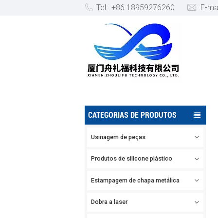
Tel : +86 18959276260
E-ma
PRODUTO DE SERVIÇO DE U
CATEGORIAS DE PRODUTOS
Usinagem de peças
Produtos de silicone plástico
Estampagem de chapa metálica
Dobra a laser