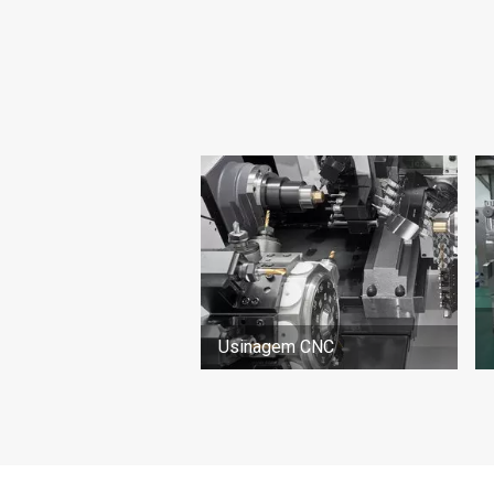
Usinagem CNC