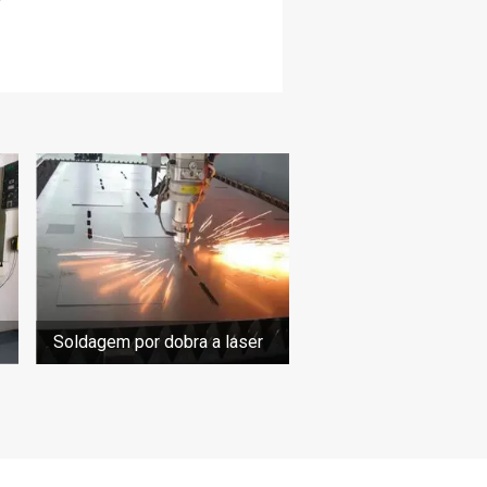
Soldagem por dobra a laser