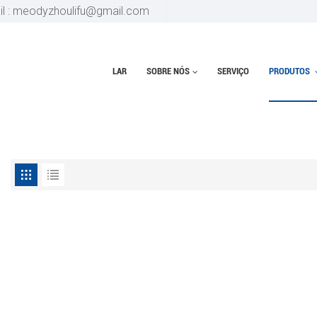
il : meodyzhoulifu@gmail.com
LAR
SOBRE NÓS
SERVIÇO
PRODUTOS
SINAGEM CNC