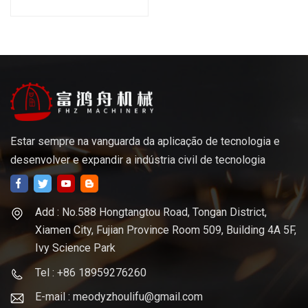
precisão personalizada de
titânio e alumínio
Estar sempre na vanguarda da aplicação de tecnologia e
desenvolver e expandir a indústria civil de tecnologia
Add : No.588 Hongtangtou Road, Tongan District,
Xiamen City, Fujian Province Room 509, Building 4A 5F,
Ivy Science Park
Tel : +86 18959276260
E-mail : meodyzhoulifu@gmail.com