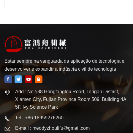
precisão, máquina roteadora
central, usinagem de peças
de plástico
Estar sempre na vanguarda da aplicação de tecnologia e
desenvolver e expandir a indústria civil de tecnologia
Add : No.588 Hongtangtou Road, Tongan District,
Xiamen City, Fujian Province Room 509, Building 4A
5F, Ivy Science Park
Tel : +86 18959276260
E-mail : meodyzhoulifu@gmail.com