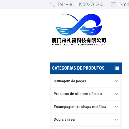
Tel : +86 18959276260
E-ma
PRODUTO DE PEÇAS TORNEA
CATEGORIAS DE PRODUTOS
Usinagem de peças
Produtos de silicone plástico
Estampagem de chapa metálica
Dobra a laser