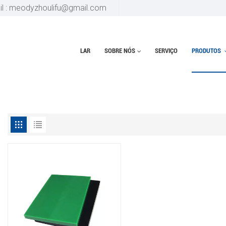
il : meodyzhoulifu@gmail.com
LAR
SOBRE NÓS
SERVIÇO
PRODUTOS
DAS CNC DE LATÃO