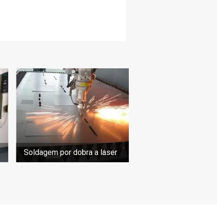
Soldagem por dobra a laser