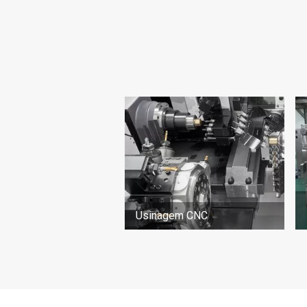
Usinagem CNC