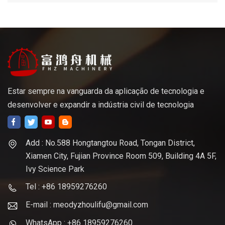
Estar sempre na vanguarda da aplicação de tecnologia e
desenvolver e expandir a indústria civil de tecnologia
Add : No.588 Hongtangtou Road, Tongan District,
Xiamen City, Fujian Province Room 509, Building 4A 5F,
Ivy Science Park
Tel : +86 18959276260
E-mail : meodyzhoulifu@gmail.com
WhatsApp : +86 18959276260