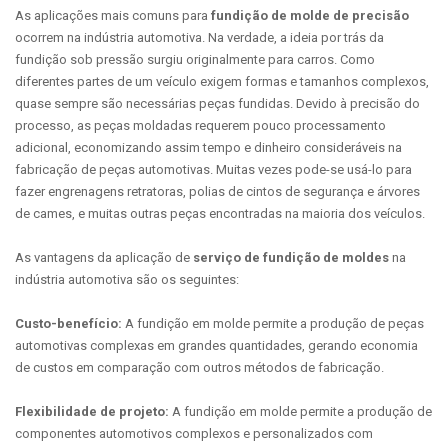
As aplicações mais comuns para
fundição de molde de precisão
ocorrem na indústria automotiva. Na verdade, a ideia por trás da
fundição sob pressão surgiu originalmente para carros. Como
diferentes partes de um veículo exigem formas e tamanhos complexos,
quase sempre são necessárias peças fundidas. Devido à precisão do
processo, as peças moldadas requerem pouco processamento
adicional, economizando assim tempo e dinheiro consideráveis na
fabricação de peças automotivas. Muitas vezes pode-se usá-lo para
fazer engrenagens retratoras, polias de cintos de segurança e árvores
de cames, e muitas outras peças encontradas na maioria dos veículos.
As vantagens da aplicação de
serviço de fundição de moldes
na
indústria automotiva são os seguintes:
Custo-benefício:
A fundição em molde permite a produção de peças
automotivas complexas em grandes quantidades, gerando economia
de custos em comparação com outros métodos de fabricação.
Flexibilidade de projeto:
A fundição em molde permite a produção de
componentes automotivos complexos e personalizados com