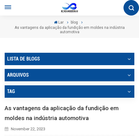
Lar
blog
As vantagens da aplicação da fundição em moldes na indústria
automotiva
LISTA DE BLOGS
ARQUIVOS
TAG
As vantagens da aplicação da fundição em
moldes na indústria automotiva
November 22, 2023