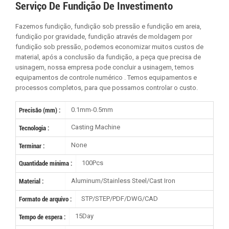
Serviço De Fundição De Investimento
Fazemos fundição, fundição sob pressão e fundição em areia,
fundição por gravidade, fundição através de moldagem por
fundição sob pressão, podemos economizar muitos custos de
material, após a conclusão da fundição, a peça que precisa de
usinagem, nossa empresa pode concluir a usinagem, temos
equipamentos de controle numérico . Temos equipamentos e
processos completos, para que possamos controlar o custo.
0.1mm-0.5mm
Precisão (mm) :
Casting Machine
Tecnologia :
None
Terminar :
100Pcs
Quantidade mínima :
Aluminum/Stainless Steel/Cast Iron
Material :
STP/STEP/PDF/DWG/CAD
Formato de arquivo :
15Day
Tempo de espera :