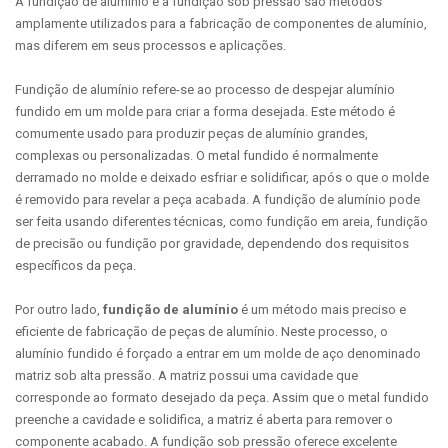
A fundição de alumínio e a fundição sob pressão são métodos
amplamente utilizados para a fabricação de componentes de alumínio,
mas diferem em seus processos e aplicações.
Fundição de alumínio refere-se ao processo de despejar alumínio
fundido em um molde para criar a forma desejada. Este método é
comumente usado para produzir peças de alumínio grandes,
complexas ou personalizadas. O metal fundido é normalmente
derramado no molde e deixado esfriar e solidificar, após o que o molde
é removido para revelar a peça acabada. A fundição de alumínio pode
ser feita usando diferentes técnicas, como fundição em areia, fundição
de precisão ou fundição por gravidade, dependendo dos requisitos
específicos da peça.
Por outro lado,
fundição de alumínio
é um método mais preciso e
eficiente de fabricação de peças de alumínio. Neste processo, o
alumínio fundido é forçado a entrar em um molde de aço denominado
matriz sob alta pressão. A matriz possui uma cavidade que
corresponde ao formato desejado da peça. Assim que o metal fundido
preenche a cavidade e solidifica, a matriz é aberta para remover o
componente acabado. A fundição sob pressão oferece excelente