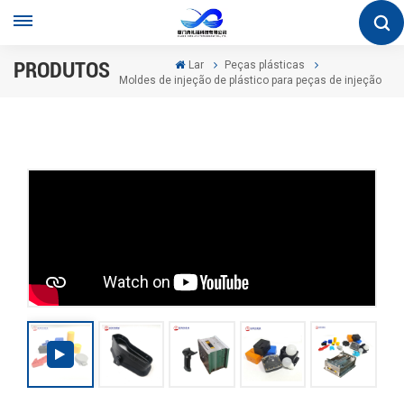
PRODUTOS
Lar
Peças plásticas
Moldes de injeção de plástico para peças de injeção