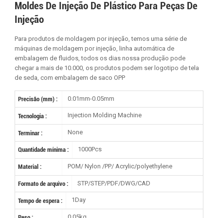
Moldes De Injeção De Plástico Para Peças De
Injeção
Para produtos de moldagem por injeção, temos uma série de
máquinas de moldagem por injeção, linha automática de
embalagem de fluidos, todos os dias nossa produção pode
chegar a mais de 10.000, os produtos podem ser logotipo de tela
de seda, com embalagem de saco OPP
0.01mm-0.05mm
Precisão (mm) :
Injection Molding Machine
Tecnologia :
None
Terminar :
1000Pcs
Quantidade mínima :
POM/ Nylon /PP/ Acrylic/polyethylene
Material :
STP/STEP/PDF/DWG/CAD
Formato de arquivo :
1Day
Tempo de espera :
0.05kg
Peso :