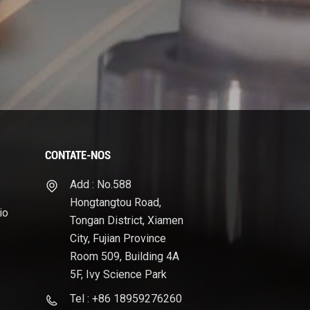
CONTATE-NOS
Add : No.588
Hongtangtou Road,
io
Tongan District, Xiamen
City, Fujian Province
Room 509, Building 4A
5F, Ivy Science Park
Tel : +86 18959276260