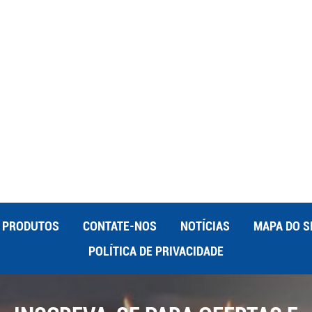
desempenham um papel fundamental na fabricação moderna e
idade e adaptabilidade da tecnologia. Essas peças são
 e consistência por meio de usinagem CNC, apoiando a
desempenho de produtos em diversos setores.
PRODUTOS
CONTATE-NOS
NOTÍCIAS
MAPA DO S
POLÍTICA DE PRIVACIDADE