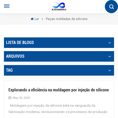
Lar
Peças moldadas de silicone
LISTA DE BLOGS
ARQUIVOS
TAG
Explorando a eficiência na moldagem por injeção de silicone
May 20, 2024
Moldagem por injeção de silicone está na vanguarda da
fabricação moderna, revolucionando os processos de produção