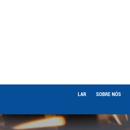
qualidade de seus projetos de metalur
elétrica e descubra novas possibilidad
LAR
SOBRE NÓS