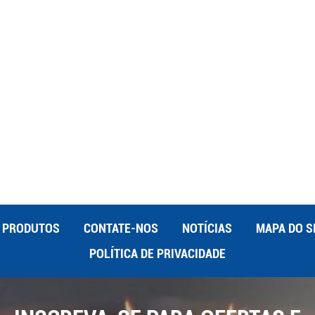
gia e expandir suas capacidades. Abrace o poder da soldagem
es em seu ofício.
PRODUTOS
CONTATE-NOS
NOTÍCIAS
MAPA DO S
POLÍTICA DE PRIVACIDADE