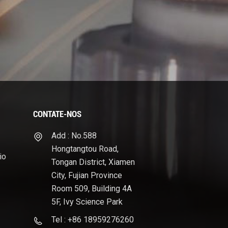
CONTATE-NOS
Add : No.588
Hongtangtou Road,
io
Tongan District, Xiamen
City, Fujian Province
Room 509, Building 4A
5F, Ivy Science Park
Tel : +86 18959276260