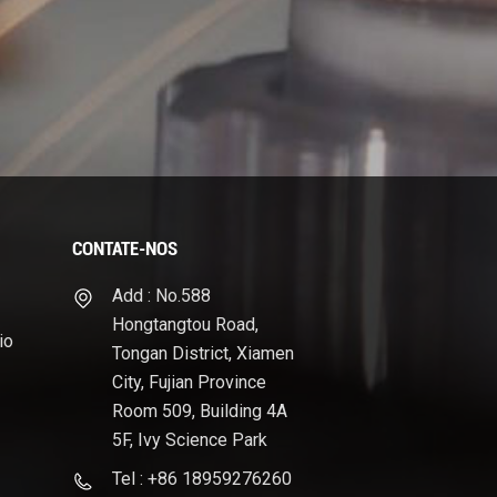
CONTATE-NOS
Add : No.588
Hongtangtou Road,
io
Tongan District, Xiamen
City, Fujian Province
Room 509, Building 4A
5F, Ivy Science Park
Tel : +86 18959276260