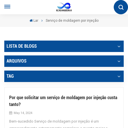
Lar
Serviço de moldagem por injeção
LISTA DE BLOGS
ARQUIVOS
TAG
Por que solicitar um serviço de moldagem por injeção custa
tanto?
May 14, 2024
Bem-sucedido Serviço de moldagem por injeção é um