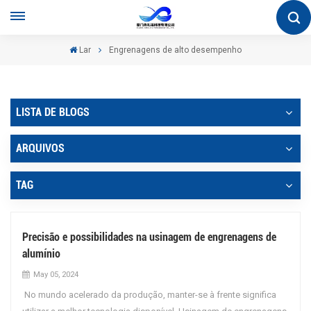
Lar
Engrenagens de alto desempenho
LISTA DE BLOGS
ARQUIVOS
TAG
Precisão e possibilidades na usinagem de engrenagens de
alumínio
May 05, 2024
No mundo acelerado da produção, manter-se à frente significa