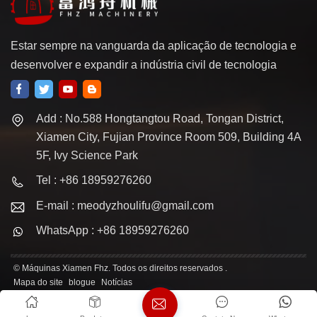
Estar sempre na vanguarda da aplicação de tecnologia e
desenvolver e expandir a indústria civil de tecnologia
Add : No.588 Hongtangtou Road, Tongan District,
Xiamen City, Fujian Province Room 509, Building 4A
5F, Ivy Science Park
Tel : +86 18959276260
E-mail : meodyzhoulifu@gmail.com
WhatsApp : +86 18959276260
© Máquinas Xiamen Fhz. Todos os direitos reservados .
Mapa do site
blogue
Notícias
Links :
Rede IPv6 suportada