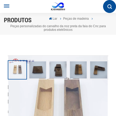
PRODUTOS
Lar
Peças de madeira
Peças personalizadas do carvalho da noz preta da faia do Cnc para
produtos eletrônicos
Peças Personalizadas Do Carvalho Da Noz
Preta Da Faia Do Cnc Para Produtos
Eletrônicos
Processamento de alta precisão de peças CNC, a empresa