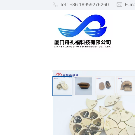
Tel : +86 18959276260
E-ma
PRODUTOS