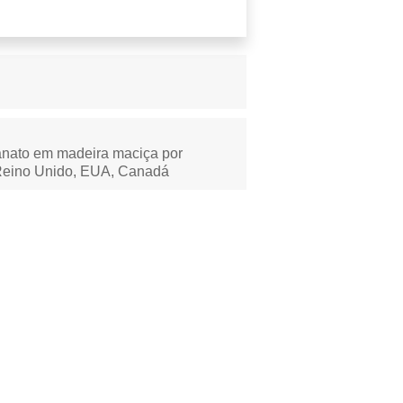
anato em madeira maciça por
Reino Unido, EUA, Canadá