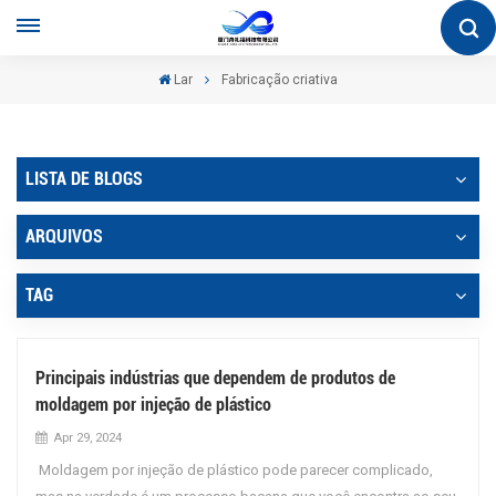
Lar
Fabricação criativa
LISTA DE BLOGS
ARQUIVOS
TAG
Principais indústrias que dependem de produtos de
moldagem por injeção de plástico
Apr 29, 2024
Moldagem por injeção de plástico pode parecer complicado,