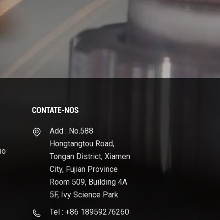
CONTATE-NOS
Add : No.588
Hongtangtou Road,
io
Tongan District, Xiamen
City, Fujian Province
Room 509, Building 4A
5F, Ivy Science Park
Tel : +86 18959276260