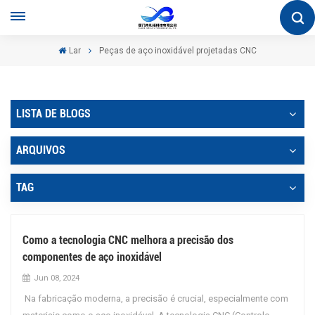
Lar
Peças de aço inoxidável projetadas CNC
LISTA DE BLOGS
ARQUIVOS
TAG
Como a tecnologia CNC melhora a precisão dos
componentes de aço inoxidável
Jun 08, 2024
Na fabricação moderna, a precisão é crucial, especialmente com