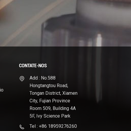
CONTATE-NOS
Add : No.588
Hongtangtou Road,
io
Tongan District, Xiamen
City, Fujian Province
Room 509, Building 4A
5F, Ivy Science Park
Tel : +86 18959276260