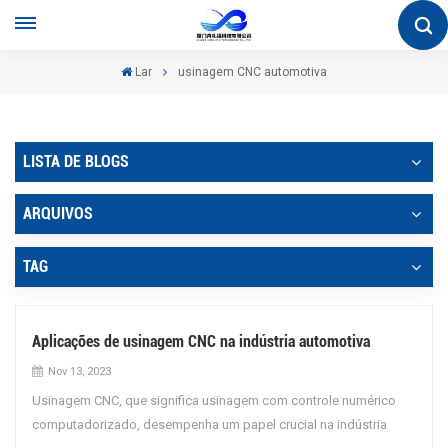
Lar
usinagem CNC automotiva
LISTA DE BLOGS
ARQUIVOS
TAG
Aplicações de usinagem CNC na indústria automotiva
Nov 13, 2023
Usinagem CNC, que significa usinagem com controle numérico
computadorizado, desempenha um papel crucial na indústria