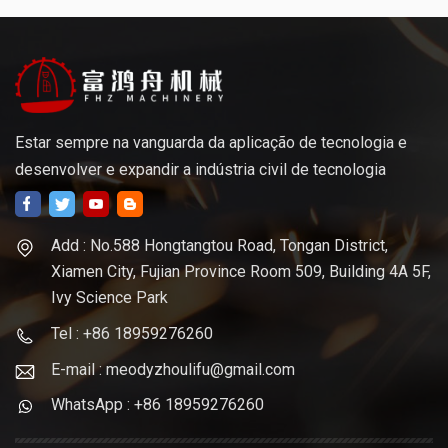
Estar sempre na vanguarda da aplicação de tecnologia e
desenvolver e expandir a indústria civil de tecnologia
Add : No.588 Hongtangtou Road, Tongan District,
Xiamen City, Fujian Province Room 509, Building 4A 5F,
Ivy Science Park
Tel : +86 18959276260
E-mail : meodyzhoulifu@gmail.com
WhatsApp : +86 18959276260